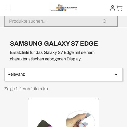
SAMSUNG GALAXY S7 EDGE
Ersatzteile für das Galaxy S7 Edge mit seinem
charakteristischen gebogenen Display.

Relevanz
Zeige 1-1 von 1 item (s)