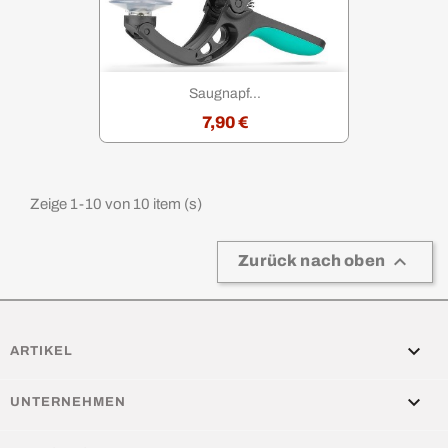
Saugnapf...
7,90 €
Zeige 1-10 von 10 item (s)

Zurück nach oben

ARTIKEL

UNTERNEHMEN