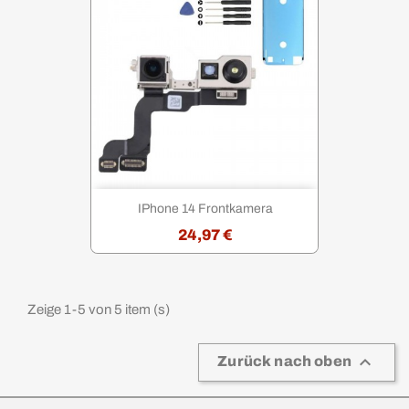
IPhone 14 Frontkamera
24,97 €
Zeige 1-5 von 5 item (s)

Zurück nach oben