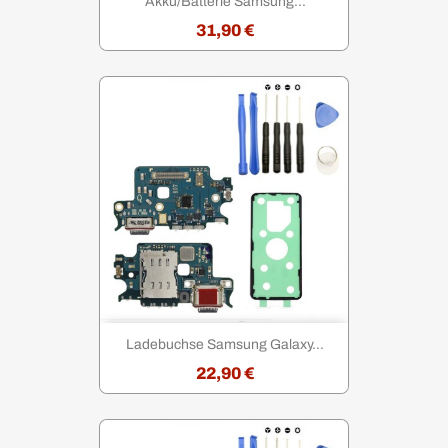
Akku/Batterie Samsung...
31,90 €
Ladebuchse Samsung Galaxy...
22,90 €