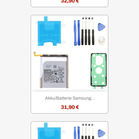
32,90 €
Akku/Batterie Samsung...
31,90 €