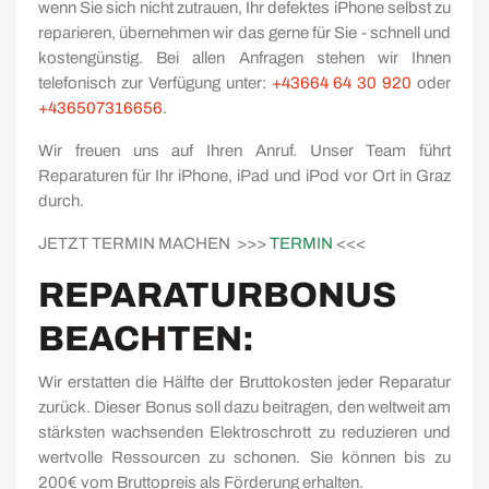
wenn Sie sich nicht zutrauen, Ihr defektes iPhone selbst zu
reparieren, übernehmen wir das gerne für Sie - schnell und
kostengünstig. Bei allen Anfragen stehen wir Ihnen
telefonisch zur Verfügung unter:
+43664 64 30 920
oder
+436507316656
.
Wir freuen uns auf Ihren Anruf. Unser Team führt
Reparaturen für Ihr iPhone, iPad und iPod vor Ort in Graz
durch.
JETZT TERMIN MACHEN >>>
TERMIN
<<<
REPARATURBONUS
BEACHTEN:
Wir erstatten die Hälfte der Bruttokosten jeder Reparatur
zurück. Dieser Bonus soll dazu beitragen, den weltweit am
stärksten wachsenden Elektroschrott zu reduzieren und
wertvolle Ressourcen zu schonen. Sie können bis zu
200€ vom Bruttopreis als Förderung erhalten.