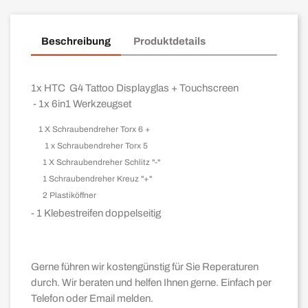
Beschreibung
Produktdetails
1x HTC G4 Tattoo Displayglas + Touchscreen
- 1x 6in1 Werkzeugset
1 X Schraubendreher Torx 6 +
1 x Schraubendreher Torx 5
1 X Schraubendreher Schlitz "-"
1 Schraubendreher Kreuz "+"
2 Plastiköffner
- 1 Klebestreifen doppelseitig
Gerne führen wir kostengünstig für Sie Reperaturen
durch. Wir beraten und helfen Ihnen gerne. Einfach per
Telefon oder Email melden.