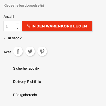
Klebestreifen doppelseitig
Anzahl
IN DEN WARENKORB LEGEN
In Stock
Aktie
Sicherheitspolitik
Delivery-Richtlinie
Rückgaberecht