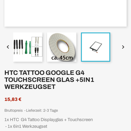


HTC TATTOO GOOGLE G4
TOUCHSCREEN GLAS +5IN1
WERKZEUGSET
15,83 €
Bruttopreis
Lieferzeit: 2-3 Tage
1x HTC G4 Tattoo Displayglas + Touchscreen
- 1x 6in1 Werkzeugset