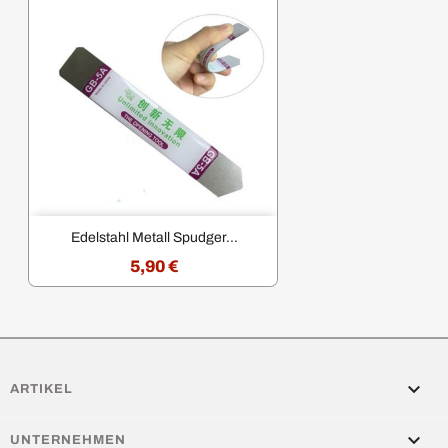
Edelstahl Metall Spudger...
5,90 €

ARTIKEL

UNTERNEHMEN