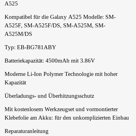
A525
Kompatibel für die Galaxy A525 Modelle: SM-
A525F, SM-A525F/DS, SM-A525M, SM-
A525M/DS
Typ: EB-BG781ABY
Batteriekapazität: 4500mAh mit 3.86V
Moderne Li-Ion Polymer Technologie mit hoher
Kapazität
Überladungs- und Überhitzungsschutz
Mit kostenlosem Werkzeugset und vormontierter
Klebefolie am Akku: für den unkomplizierten Einbau
Reparaturanleitung