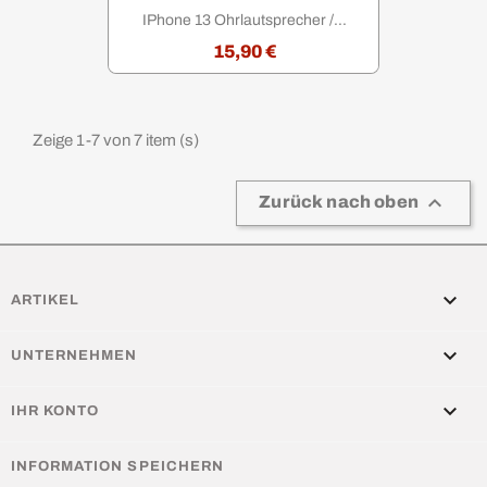
IPhone 13 Ohrlautsprecher /...
15,90 €
Zeige 1-7 von 7 item (s)

Zurück nach oben

ARTIKEL

UNTERNEHMEN

IHR KONTO
INFORMATION SPEICHERN