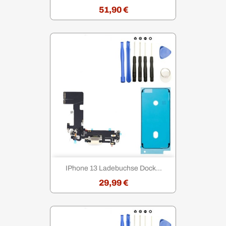
51,90 €
IPhone 13 Ladebuchse Dock...
29,99 €