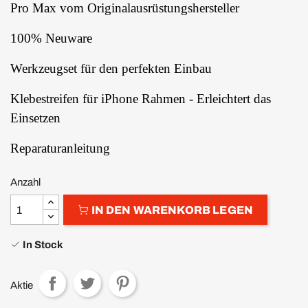
Pro Max vom Originalausrüstungshersteller
100% Neuware
Werkzeugset für den perfekten Einbau
Klebestreifen für iPhone Rahmen - Erleichtert das
Einsetzen
Reparaturanleitung
Anzahl
IN DEN WARENKORB LEGEN
In Stock
Aktie