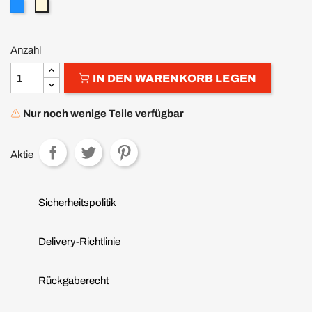
mit
ohne
Werkzeugset
Werkzeugset
Anzahl
IN DEN WARENKORB LEGEN
Nur noch wenige Teile verfügbar
Aktie
Sicherheitspolitik
Delivery-Richtlinie
Rückgaberecht