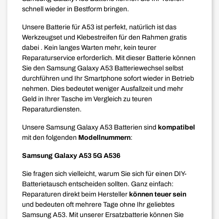
schnell wieder in Bestform bringen.
Unsere Batterie für A53 ist perfekt, natürlich ist das
Werkzeugset und Klebestreifen für den Rahmen gratis
dabei . Kein langes Warten mehr, kein teurer
Reparaturservice erforderlich. Mit dieser Batterie können
Sie den Samsung Galaxy A53 Batteriewechsel selbst
durchführen und Ihr Smartphone sofort wieder in Betrieb
nehmen. Dies bedeutet weniger Ausfallzeit und mehr
Geld in Ihrer Tasche im Vergleich zu teuren
Reparaturdiensten.
Unsere Samsung Galaxy A53 Batterien sind
kompatibel
mit den folgenden
Modellnummern
:
Samsung Galaxy A53 5G A536
Sie fragen sich vielleicht, warum Sie sich für einen DIY-
Batterietausch entscheiden sollten. Ganz einfach:
Reparaturen direkt beim Hersteller
können teuer sein
und bedeuten oft mehrere Tage ohne Ihr geliebtes
Samsung A53. Mit unserer Ersatzbatterie können Sie