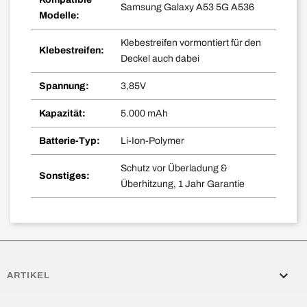
Samsung Galaxy A53 5G A536
Modelle:
Klebestreifen vormontiert für den
Klebestreifen:
Deckel auch dabei
Spannung:
3,85V
Kapazität:
5.000 mAh
Batterie-Typ:
Li-Ion-Polymer
Schutz vor Überladung &
Sonstiges:
Überhitzung, 1 Jahr Garantie

ARTIKEL