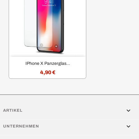
IPhone X Panzerglas...
4,90 €

ARTIKEL

UNTERNEHMEN