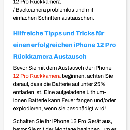
12
Pro
Rückkamera
/ Backcamera problemlos und mit
einfachen Schritten austauschen.
Hilfreiche Tipps und Tricks für
einen erfolgreichen iPhone 12 Pro
Rückkamera Austausch
Bevor Sie mit dem Austausch der iPhone
12
Pro Rückkamera
beginnen, achten Sie
darauf, dass die Batterie auf unter 25%
entladen ist. Eine aufgeladene Lithium-
Ionen Batterie kann Feuer fangen und/oder
explodieren, wenn sie beschädigt wird!
Schalten Sie ihr iPhone 12
Pro
Gerät aus,
bevor Sie mit der Montage beginnen, um es