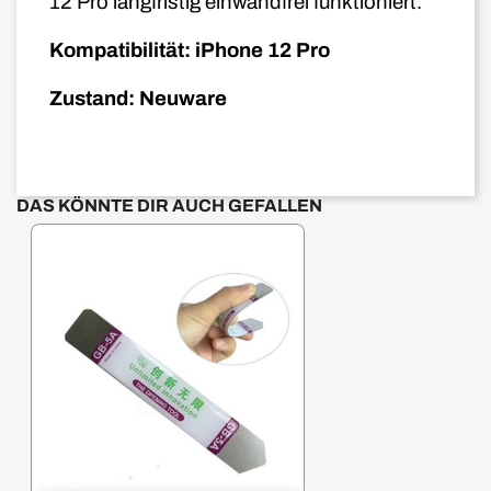
12
Pro
langfristig einwandfrei funktioniert.
Kompatibilität: iPhone 12 Pro
Zustand: Neuware
DAS KÖNNTE DIR AUCH GEFALLEN