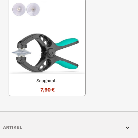
Saugnapf...
7,90 €

ARTIKEL