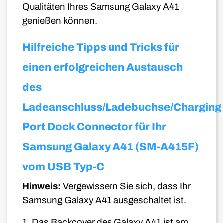
Qualitäten Ihres Samsung Galaxy A41
genießen können.
Hilfreiche Tipps und Tricks für
einen erfolgreichen Austausch
des
Ladeanschluss/Ladebuchse/Charging
Port Dock Connector für Ihr
Samsung Galaxy A41 (SM-A415F)
vom USB Typ-C
Hinweis:
Vergewissern Sie sich, dass Ihr
Samsung Galaxy A41 ausgeschaltet ist.
1. Das Backcover des Galaxy A41 ist am