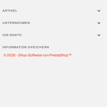

ARTIKEL

UNTERNEHMEN

IHR KONTO
INFORMATION SPEICHERN
© 2026 - Shop-Software von PrestaShop™