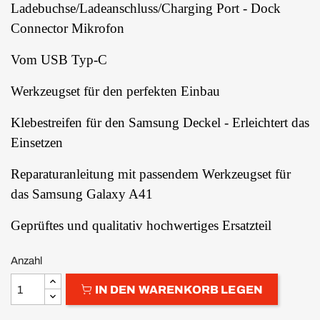
Ladebuchse/Ladeanschluss/Charging Port - Dock
Connector Mikrofon
Vom USB Typ-C
Werkzeugset für den perfekten Einbau
Klebestreifen für den Samsung Deckel - Erleichtert das
Einsetzen
Reparaturanleitung mit passendem Werkzeugset für
das Samsung Galaxy A41
Geprüftes und qualitativ hochwertiges Ersatzteil
Anzahl
IN DEN WARENKORB LEGEN