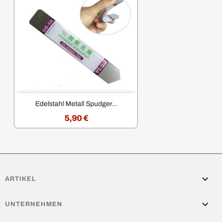
Edelstahl Metall Spudger...
5,90 €

ARTIKEL

UNTERNEHMEN